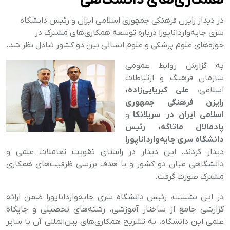
همکاری‌های دانشگاهی
در دیدار رایزن فرهنگی جمهوری اسلامی ایران و رئیس دانشگاه
سری جایه‌وارداناپورا درباره توسعه همکاری‌های مشترک در
حوزه‌های علوم پزشکی و علوم انسانی بین دو کشور تبادل نظر شد.
به گزارش روابط عمومی
سازمان فرهنگ و ارتباطات
اسلامی،
علی کبریایی‌زاده،
رایزن فرهنگی جمهوری
اسلامی ایران در سریلانکا
و
پادمالال ماتاگه، رئیس
دانشگاه سری جایه‌وارداناپورا
دیدار کردند. این دیدار در راستای تقویت تعاملات علمی و
دانشگاهی میان دو کشور و با هدف بررسی ظرفیت‌های همکاری
مشترک صورت گرفت
.
در این نشست، رئیس دانشگاه سری جایه‌وارداناپورا ضمن ارائه
گزارشی جامع از ساختار آموزشی، رشته‌های تحصیلی و جایگاه
علمی این دانشگاه، به تشریح همکاری‌های بین‌المللی آن با سایر