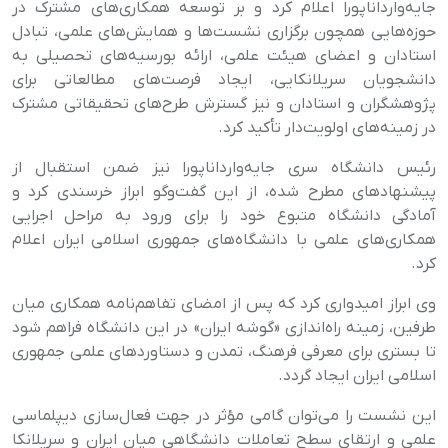
جایه‌وارداناپورا اعلام کرد و بر توسعه همکاری‌های مشترک در
حوزه‌هایی همچون برگزاری نشست‌ها و همایش‌های علمی، تبادل
استادان و اعضای هیئت علمی، ارائه بورسیه‌های تحصیلی به
دانشجویان سریلانکایی، ایجاد فرصت‌های مطالعاتی برای
پژوهشگران و استادان و نیز گسترش طرح‌های تحقیقاتی مشترک
در زمینه‌های اولویت‌دار تأکید کرد.
رئیس دانشگاه سری جایه‌وارداناپورا نیز ضمن استقبال از
پیشنهادهای مطرح ‌شده، از این گفت‌وگو ابراز خرسندی کرد و
آمادگی دانشگاه متبوع خود را برای ورود به مراحل اجرایی
همکاری‌های علمی با دانشگاه‌های جمهوری اسلامی ایران اعلام
کرد
.
وی ابراز امیدواری کرد که پس از امضای تفاهم‌نامه همکاری میان
طرفین، زمینه راه‌اندازی «گوشه ایران» در این دانشگاه فراهم شود
تا بستری برای معرفی فرهنگ، تمدن و دستاوردهای علمی جمهوری
اسلامی ایران ایجاد گردد
.
این نشست را می‌توان گامی مؤثر در جهت فعال‌سازی دیپلماسی
علمی و ارتقای سطح تعاملات دانشگاهی میان ایران و سریلانکا